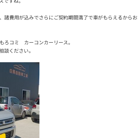
スですね。
、諸費用が込みでさらにご契約期間満了で車がもらえるからお
もろコミ カーコンカーリース。
相談ください。