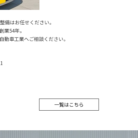
・整備はお任せください。
創業54年。
自動車工業へご相談ください。
1
一覧はこちら