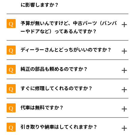
に影響しますか？
お見積もりは、
修理お見積もりフォーム
よ
＋
予算が無いんですけど、中古パーツ（バンパ
り、写真をお送りいただくと概算でいくらく
ーやドアなど）ってあるんですか？
らい掛かりそうか無料でお見積もりいたしま
す。 錆びに関しましては売却の際の査定に響
バンパーやドアなど、パーツごと交換した方
＋
ディーラーさんとどっちがいいのですか？
きますが、白馬自動車工業では、板金塗装の
が良い場合もあります。
会社のメリットを生かした買い取りもおこな
全国ネットワークがございますので、お車に
ディーラー様は、基本的に純正パーツ交換で
＋
っていますので、ぜひご相談くださいませ。
純正の部品も頼めるのですか？
合った中古パーツをお探し出来ます。
お見積りが来ると思いますが、弊社では修理
中古パーツが見つかった場合は、部品代がお
もしくは中古パーツでお話を進めていきます
ディーラー様と同じようにメーカー様に注文
安くなるのでとってもお得です。
＋
すぐに修理してくれるのですか？
のでお安くなります。安全上や金額的に交換
する形となりますので、問題ございません。
新品のパーツもいいですが、お値段重視の場
した方が良いものに関しては、純正パーツ交
合は中古のパーツを探して、ご希望に合うよ
ご予約をいただいております。
換でのお見積りをご提案いたします。
＋
代車は無料ですか？
うに努力いたします。
地域のディーラー様と提携しており、こちら
からもご依頼をいただいてるため、お見積り
基本無料でご利用いただけます。
＋
引き取りや納車はしてくれますか？
後にご予約を頂戴する形となります。
ご予約が必要ですので、お見積り時にご利用