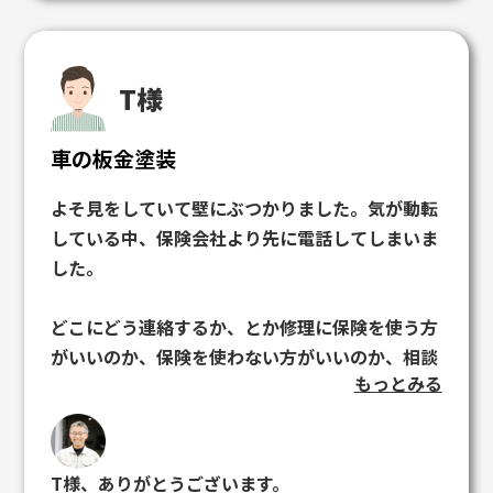
に対応して頂くことができ、信頼できる業者さん
だと思いました。
この度は本当にありがとうございました。
T様
車の板金塗装
よそ見をしていて壁にぶつかりました。気が動転
している中、保険会社より先に電話してしまいま
した。
どこにどう連絡するか、とか修理に保険を使う方
がいいのか、保険を使わない方がいいのか、相談
もっとみる
に乗ってもらって助かりました。
代車もすぐに出してくれましたし、レッカーなど
どこまで保険でどこまで自費なのか的確に指示し
てくれました。
T様、ありがとうございます。