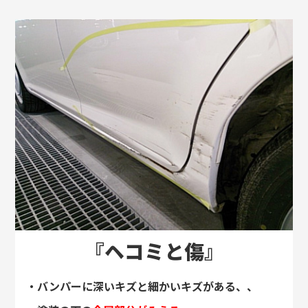
『ヘコミと傷』
・バンパーに深いキズと細かいキズがある、、