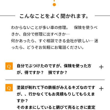
こんなことをよく聞かれます。
わからないことが多い車の修理。 保険を使うべ
きか、自分で修理に出すべきか…
何かあったら、すぐ相談できる会社が欲しい… 迷
ったら、どうぞお気軽にお電話ください。
＋
自分でぶつけたのですが、保険を使った方
が、得ですか？ 損ですか？
保険を使った方が、得なのか、損なのか。3年
＋
塗装が削れて下の鉄板がみえるキズなのです
分の保険料を計算してみるなど、保険の仕組
が、、行かなくてもお見積もりしてもらえま
みを理解している保険代理店免許取得者が、
すか？
丁寧にご説明いたします。
そのままにしていると錆びて売るときに査定