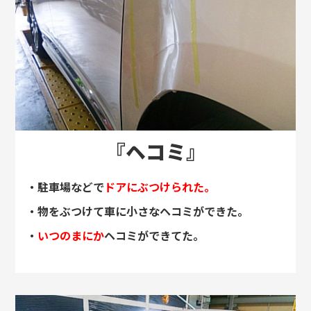
『ヘコミ』
・駐車場などで
ドアにぶつけられた。
・物をぶつけて車に小さなヘコミができた。
・
いつのまにか
ヘコミができてた。