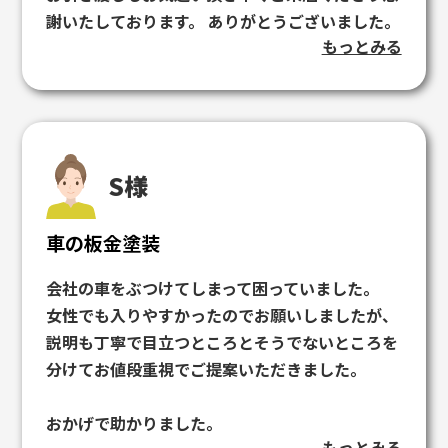
事が出来ました。代車も綺麗でしたし、何の不満
謝いたしております。 ありがとうございました。
もありません。ありがとうございました！
もっとみる
S様
車の板金塗装
会社の車をぶつけてしまって困っていました。
女性でも入りやすかったのでお願いしましたが、
説明も丁寧で目立つところとそうでないところを
分けてお値段重視でご提案いただきました。
おかげで助かりました。
もっとみる